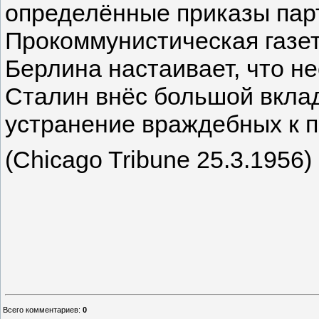
определённые приказы парт
Прокоммунистическая газет
Берлина настаивает, что н
Сталин внёс большой вклад
устранение враждебных к п
(Chicago Tribune 25.3.1956)
Всего комментариев
:
0