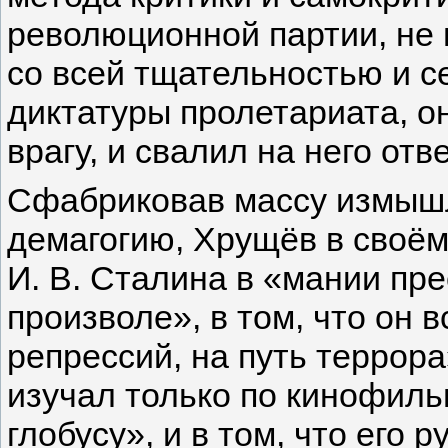
революционной партии, не
со всей тщательностью и с
диктатуры пролетариата, он 
врагу, и свалил на него отв
Сфабриковав массу измышл
демагогию, Хрущёв в своём
И. В. Сталина в «мании пр
произволе», в том, что он 
репрессий, на путь террора
изучал только по кинофил
глобусу», и в том, что его