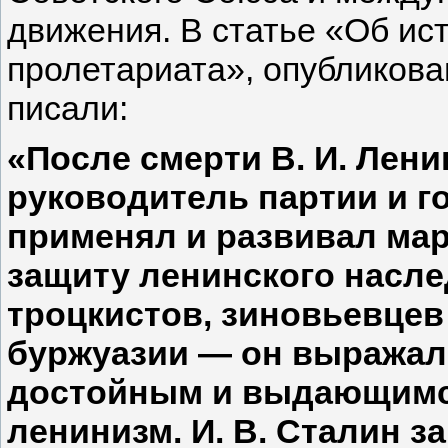
движения. В статье «Об ис
пролетариата», опубликова
писали:
«После смерти В. И. Лени
руководитель партии и г
применял и развивал мар
защиту ленинского насле
троцкистов, зиновьевцев 
буржуазии — он выражал
достойным и выдающимся
ленинизм. И. В. Сталин з