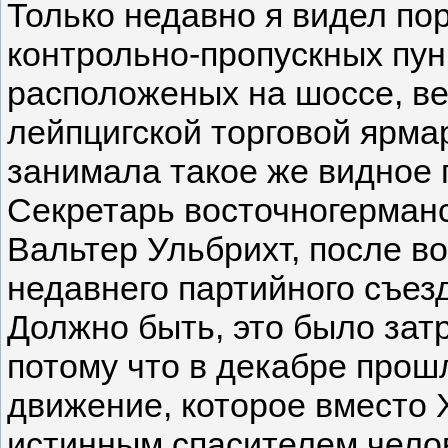
Только недавно я видел по
контрольно-пропускных пун
расположеных на шоссе, в
лейпцигской торговой ярма
занимала такое же видное 
Секретарь восточногерман
Вальтер Ульбрихт, после в
недавнего партийного съезд
Должно быть, это было зат
потому что в декабре прошл
движение, которое вместо 
истинным спасителем чело