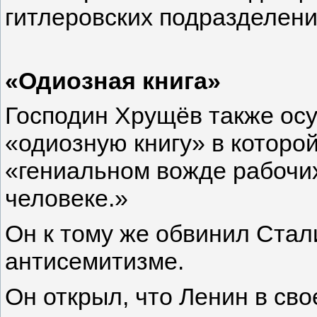
гитлеровских подразделени
«Одиозная книга»
Господин Хрущёв также ос
«одиозную книгу» в которой
«гениальном вожде рабочи
человеке.»
Он к тому же обвинил Стал
антисемитизме.
Он открыл, что Ленин в св