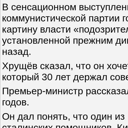
В сенсационном выступлени
коммунистической партии 
картину власти «подозрител
установленной прежним дик
назад.
Хрущёв сказал, что он хоч
который 30 лет держал сове
Премьер-министр рассказал
годов.
Он дал понять, что один и
сталинских помощников, Ки