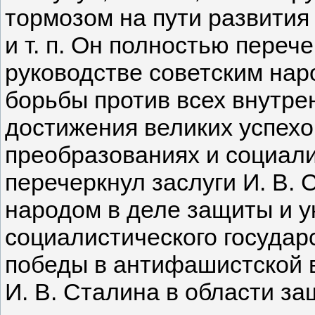
тормозом на пути развития 
и т. п. Он полностью перече
руководстве советским на
борьбы против всех внутрен
достижения великих успехо
преобразованиях и социали
перечеркнул заслуги И. В. 
народом в деле защиты и у
социалистического государ
победы в антифашистской в
И. В. Сталина в области з