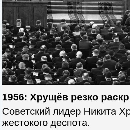
1956: Хрущёв резко раск
Советский лидер Никита Х
жестокого деспота.