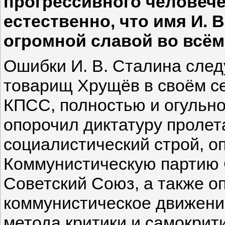
прогрессивного человече
естественно, что имя И. 
огромной славой во всём
Ошибки И. В. Сталина след
товарищ Хрущёв в своём с
КПСС, полностью и огульно
опорочил диктатуру пролет
социалистический строй, о
Коммунистическую партию 
Советский Союз, а также 
коммунистическое движени
метода критики и самокрит