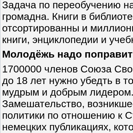
Задача по переобучению н
громадна. Книги в библиот
отсортированны и миллион
книги, энциклопедии и уче
Молодёжь надо поправит
1700000 членов Союза Сво
до 18 лет нужно убедть в т
мудрым и добрым лидером
Замешательство, возникшее
политики по отношению к С
немецких публикациях, кот