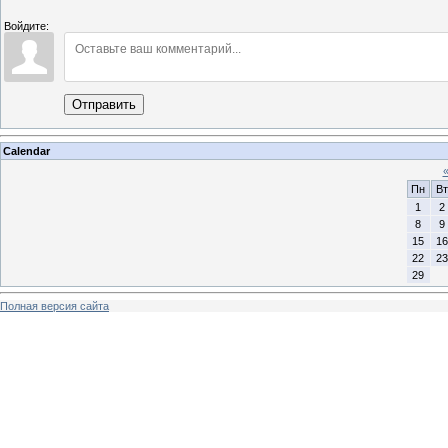
Войдите:
Отправить
Calendar
Пн
Вт
1
2
8
9
15
16
22
23
29
Полная версия сайта