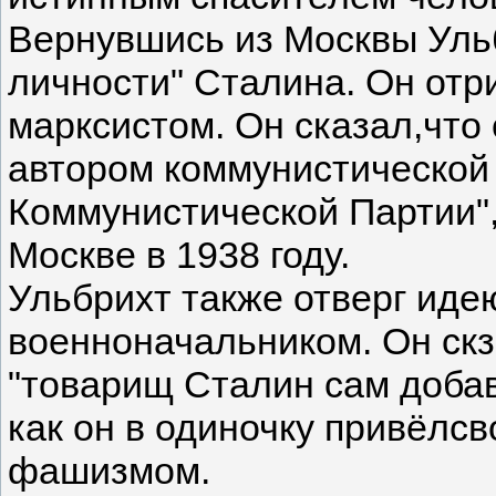
Вернувшись из Москвы Ульб
личности" Сталина. Он отр
марксистом. Он сказал,что 
автором коммунистической 
Коммунистической Партии",
Москве в 1938 году.
Ульбрихт также отверг иде
военноначальником. Он скз
"товарищ Сталин сам доба
как он в одиночку привёлсв
фашизмом.