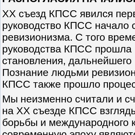
ХХ съезд КПСС явился перв
руководство КПСС начало с
ревизионизма. С того врем
руководства КПСС прошла 
становления, дальнейшего 
Познание людьми ревизион
КПСС также прошло процесс
Мы неизменно считали и сч
на ХХ съезде КПСС взгляд
борьбы и международного 
современную эпоху являют