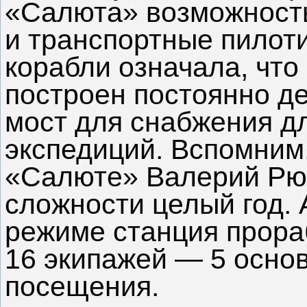
«Салюта» возможност
и транспортные пилот
корабли означала, что
построен постоянно д
мост для снабжения д
экспедиций. Вспомним,
«Салюте» Валерий Рю
сложности целый год. 
режиме станция прораб
16 экипажей — 5 основ
посещения.