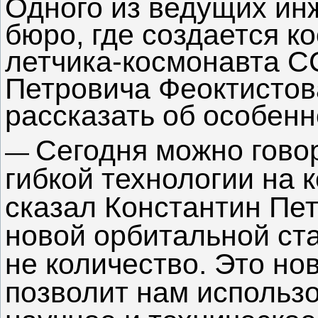
Одного из ведущих ин
бюро, где создается к
летчика-космонавта С
Петровича Феоктистов
рассказать об особенн
Сегодня можно гово
—
гибкой технологии на
сказал Константин Пе
новой орбитальной ст
не количество. Это но
позволит нам использ