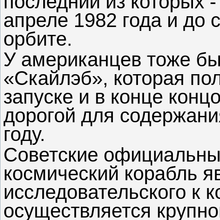
последний из которых 
апреле 1982 года и до 
орбите.
У американцев тоже б
«Скайлэб», которая по
запуске и в конце конц
дорогой для содержани
году.
Советские официальные
космический корабль я
исследовательского к 
осуществляется крупно