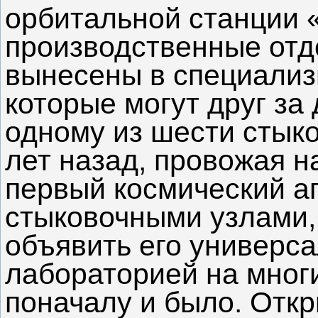
орбитальной станции «
производственные отд
вынесены в специализ
которые могут друг за
одному из шести стыко
лет назад, провожая н
первый космический а
стыковочными узлами,
объявить его универс
лабораторией на многи
поначалу и было. Отк