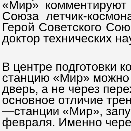
«
Мир
»
комментируют
Союза летчик-космон
Герой Советского Сою
доктор технических нау
В центре подготовки к
станцию «Мир» можно 
дверь, а не через пер
основное отличие трен
—станции «Мир», запу
февраля. Именно через