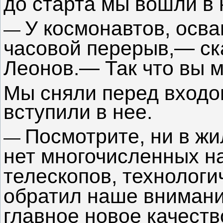
до старта мы вошли в 
У космонавтов, осв
—
часовой перерыв,— ск
Леонов.— Так что вы м
Мы сняли перед входом
вступили в нее.
Посмотрите, ни в жи
—
нет многочисленных н
телескопов, технологи
обратил наше внимани
главное новое качест