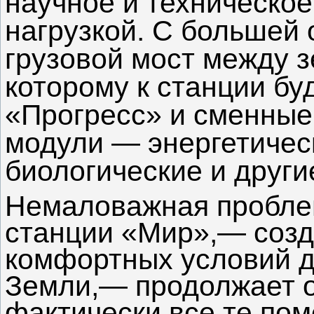
научное и техническое
нагрузкой. С большей 
грузовой мост между з
которому к станции бу
«Прогресс» и сменны
модули — энергетичес
биологические и други
Немаловажная пробле
станции «Мир»,— соз
комфортных условий д
Земли,— продолжает о
фактически все те по