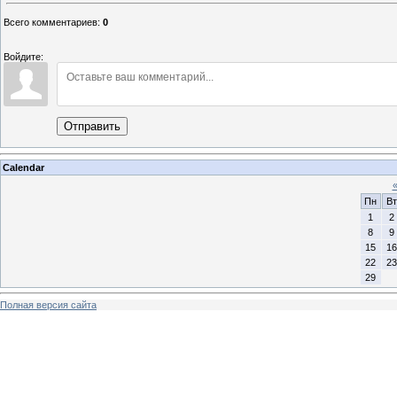
Всего комментариев
:
0
Войдите:
Отправить
Calendar
Пн
Вт
1
2
8
9
15
16
22
23
29
Полная версия сайта