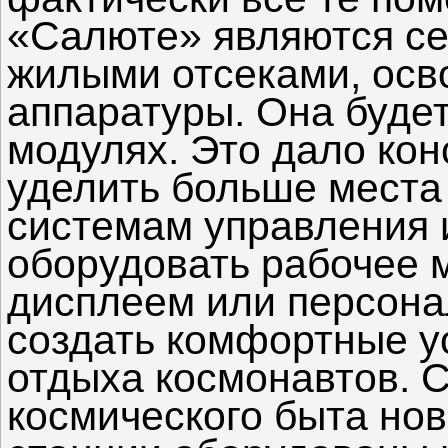
«Салюте» являются се
жилыми отсеками, осв
аппаратуры. Она будет
модулях. Это дало ко
уделить больше мест
системам управления 
оборудовать рабочее 
дисплеем или персон
создать комфортные у
отдыха космонавтов. 
космического быта нов